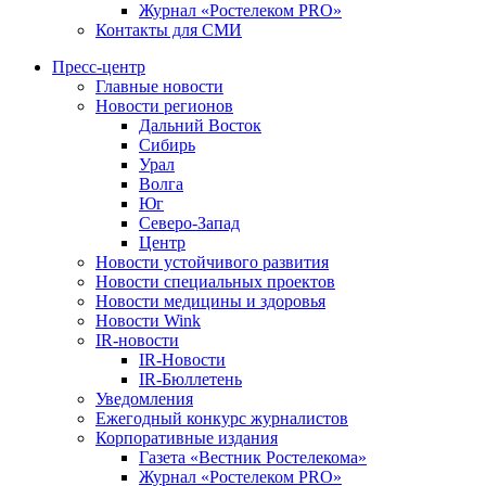
Журнал «Ростелеком PRO»
Контакты для СМИ
Пресс-центр
Главные новости
Новости регионов
Дальний Восток
Сибирь
Урал
Волга
Юг
Северо-Запад
Центр
Новости устойчивого развития
Новости специальных проектов
Новости медицины и здоровья
Новости Wink
IR-новости
IR-Новости
IR-Бюллетень
Уведомления
Ежегодный конкурс журналистов
Корпоративные издания
Газета «Вестник Ростелекома»
Журнал «Ростелеком PRO»