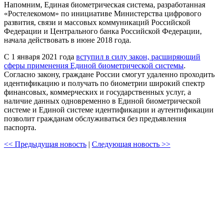
Напомним, Единая биометрическая система, разработанная
«Ростелекомом» по инициативе Министерства цифрового
развития, связи и массовых коммуникаций Российской
Федерации и Центрального банка Российской Федерации,
начала действовать в июне 2018 года.
С 1 января 2021 года
вступил в силу закон, расширяющий
сферы применения Единой биометрической системы
.
Согласно закону, граждане России смогут удаленно проходить
идентификацию и получать по биометрии широкий спектр
финансовых, коммерческих и государственных услуг, а
наличие данных одновременно в Единой биометрической
системе и Единой системе идентификации и аутентификации
позволит гражданам обслуживаться без предъявления
паспорта.
<< Предыдущая новость
|
Следующая новость >>