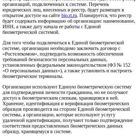
организаций, подключенных к системе. Перечень
юридических лиц, внесенных в реестр, будет размещен в
открытом доступе на сайте
bio.rt.ru
. Планируется, что реестр
будет содержать информацию об организации: наименование,
ИНН, а также дату начала ее работы с Единой
биометрической системой.
Для того чтобы подключиться к Единой биометрической
системе, организации необходимо заключить договор с
«Ростелекомом», подтвердить возможность обеспечения
требований безопасности персональных данных,
установленных федеральным законодательством (ФЗ № 152
«О персональных данных»), а также установить и настроить
биометрические терминалы.
Организации используют Единую биометрическую систему
для подтверждения личности гражданина, но не получают
доступ к биометрическим слепкам, хранящимся в ней.
Хранение, идентификация и верификация биометрических
образцов производится на стороне Единой биометрической
системы, а организации, которые используют услугу
удаленной идентификации, получают только подтверждение
соответствия предоставленных биометрических данных
образцу, хранящемуся в системе.