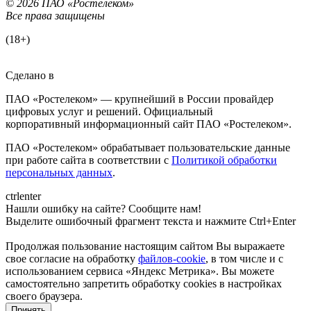
© 2026 ПАО «Ростелеком»
Все права защищены
(18+)
Сделано в
ПАО «Ростелеком» — крупнейший в России провайдер
цифровых услуг и решений. Официальный
корпоративный информационный сайт ПАО «Ростелеком».
ПАО «Ростелеком» обрабатывает пользовательские данные
при работе сайта в соответствии с
Политикой обработки
персональных данных
.
ctrl
enter
Нашли ошибку на сайте? Сообщите нам!
Выделите ошибочный фрагмент текста и нажмите Ctrl+Enter
Продолжая пользование настоящим сайтом Вы выражаете
свое согласие на обработку
файлов-cookie
, в том числе и с
использованием сервиса «Яндекс Метрика»
. Вы можете
самостоятельно запретить обработку cookies в настройках
своего браузера.
Принять