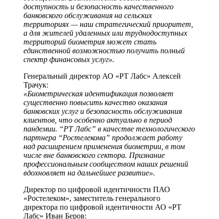
доступность и безопасность качественного
банковского обслуживания на сельских
территориях — наш стратегический приоритет,
а для жителей удаленных или труднодоступных
территорий биометрия может стать
единственной возможностью получить полный
спектр финансовых услуг».
Генеральный директор АО «РТ Лабс» Алексей
Трачук:
«Биометрическая идентификация позволяет
существенно повысить качество оказания
банковских услуг и безопасность обслуживания
клиентов, что особенно актуально в период
пандемии. “РТ Лабс” в качестве технологического
партнера “Ростелекома” продолжает работу
над расширением применения биометрии, в том
числе вне банковского сектора. Признание
профессиональным сообществом наших решений
вдохновляет на дальнейшее развитие».
Директор по цифровой идентичности ПАО
«Ростелеком», заместитель генерального
директора по цифровой идентичности АО «РТ
Лабс» Иван Беров: