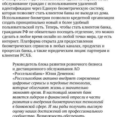
обслуживание граждан с использованием удаленной
идентификации через Единую биометрическую систему,
которая позволяет стать клиентом банка не выходя из дома.
Использование биометрии позволило кредитной организации
создать принципиально новый и более удобный
пользовательский путь. Теперь, чтобы стать клиентом банка,
гражданам РФ не обязательно посещать отделение, это можно
сделать в любое время онлайн из любой точки мира, где есть
интернет. Платформа открыта для предоставления
биометрических сервисов в любых каналах, продуктах и
процессах банка, а также юридическим лицам: партнерам и
клиентам РСХБ.
Руководитель блока развития розничного бизнеса
и дистанционного обслуживания АО
«Россельхозбанк» Юлия Деменюк:
«Россельхозбанк активно внедряет современные
цифровые сервисы и передовые технологии,
которые облегчают жизнь и значительно
экономят время. В настоящий момент банк
является лидером в финансовой отрасли в части
развития и внедрения биометрических технологий
в банковской сфере. И мы рады получить высокую
оценку наших достижений от профессионального
сообщества. Возможность обеспечить