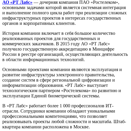
АО «РТ Лабс»
— дочерняя компания ПАО «Ростелеком»,
основными задачами которой является системная интеграция
и выполнение полного цикла работ при реализации сложных
инфраструктурных проектов в интересах государственных
органов и корпоративных клиентов.
История компании включает в себя большое количество
реализованных проектов для государственных и
коммерческих заказчиков. В 2015 году АО «РТ Лабс»
получило государственную аккредитацию в Минцифре
России в реестре организаций, осуществляющих деятельность
в области информационных технологий.
Основными проектами компании являются эксплуатация и
развитие инфраструктуры электронного правительства,
создание систем в сфере региональной цифровизации и
информатизации образования. «РТ Лабс» выступает
технологическим партнером «Ростелекома» по развитию и
эксплуатации Единой биометрической системы.
В «РТ Лабс» работает более 1 000 профессионалов ИТ-
отрасли. Сотрудники компании обладают уникальными
профессиональными компетенциями, что позволяет
реализовывать проекты любой сложности и масштаба. Штаб-
квартира компании расположена в Москве.