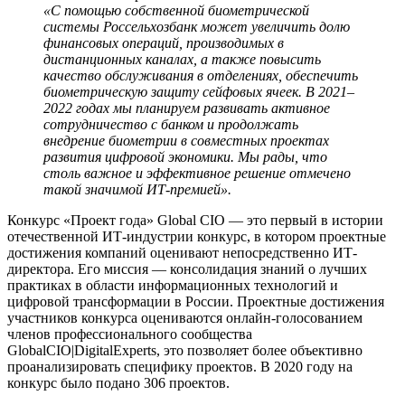
«С помощью собственной биометрической
системы Россельхозбанк может увеличить долю
финансовых операций, производимых в
дистанционных каналах, а также повысить
качество обслуживания в отделениях, обеспечить
биометрическую защиту сейфовых ячеек. В 2021–
2022 годах мы планируем развивать активное
сотрудничество с банком и продолжать
внедрение биометрии в совместных проектах
развития цифровой экономики. Мы рады, что
столь важное и эффективное решение отмечено
такой значимой ИТ-премией».
Конкурс «Проект года» Global CIO — это первый в истории
отечественной ИТ-индустрии конкурс, в котором проектные
достижения компаний оценивают непосредственно ИТ-
директора. Его миссия — консолидация знаний о лучших
практиках в области информационных технологий и
цифровой трансформации в России. Проектные достижения
участников конкурса оцениваются онлайн-голосованием
членов профессионального сообщества
GlobalCIO|DigitalExperts, это позволяет более объективно
проанализировать специфику проектов. В 2020 году на
конкурс было подано 306 проектов.