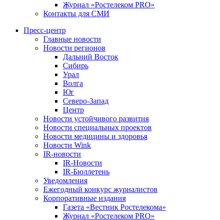
Журнал «Ростелеком PRO»
Контакты для СМИ
Пресс-центр
Главные новости
Новости регионов
Дальний Восток
Сибирь
Урал
Волга
Юг
Северо-Запад
Центр
Новости устойчивого развития
Новости специальных проектов
Новости медицины и здоровья
Новости Wink
IR-новости
IR-Новости
IR-Бюллетень
Уведомления
Ежегодный конкурс журналистов
Корпоративные издания
Газета «Вестник Ростелекома»
Журнал «Ростелеком PRO»