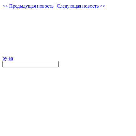
<< Предыдущая новость
|
Следующая новость >>
ру
en