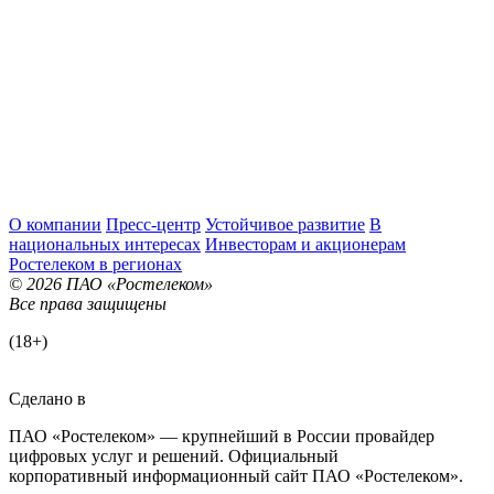
О компании
Пресс-центр
Устойчивое развитие
В
национальных интересах
Инвесторам и акционерам
Ростелеком в регионах
© 2026 ПАО «Ростелеком»
Все права защищены
(18+)
Сделано в
ПАО «Ростелеком» — крупнейший в России провайдер
цифровых услуг и решений. Официальный
корпоративный информационный сайт ПАО «Ростелеком».