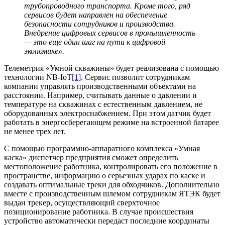
трубопроводного транспорта. Кроме того, ряд
сервисов будет направлен на обеспечение
безопасности сотрудников и производства.
Внедрение цифровых сервисов в промышленность
— это еще один шаг на пути к цифровой
экономике».
Телеметрия «Умной скважины» будет реализована с помощью
технологии NB-IoT
[1]
. Сервис позволит сотрудникам
компании управлять производственными объектами на
расстоянии. Например, считывать данные о давлении и
температуре на скважинах с естественным давлением, не
оборудованных электроснабжением. При этом датчик будет
работать в энергосберегающем режиме на встроенной батарее
не менее трех лет.
С помощью программно-аппаратного комплекса «Умная
каска» диспетчер предприятия сможет определить
местоположение работника, контролировать его положение в
пространстве, информацию о серьезных ударах по каске и
создавать оптимальные треки для обходчиков. Дополнительно
вместе с производственным шлемом сотрудникам ЯТЭК будет
выдан трекер, осуществляющий сверхточное
позиционирование работника. В случае происшествия
устройство автоматически передаст последние координаты