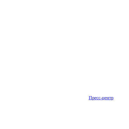
Пресс-центр