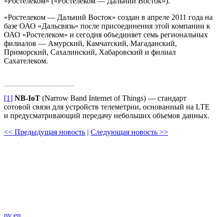
«Ростелеком» («Ростелеком — Дальний Восток»).
«Ростелеком — Дальний Восток» создан в апреле 2011 года на
базе ОАО «Дальсвязь» после присоединения этой компании к
ОАО «Ростелеком» и сегодня объединяет семь региональных
филиалов — Амурский, Камчатский, Магаданский,
Приморский, Сахалинский, Хабаровский и филиал
Сахателеком.
[1]
NB-IoT
(Narrow Band Internet of Things) — стандарт
сотовой связи для устройств телеметрии, основанный на LTE
и предусматривающий передачу небольших объемов данных.
<< Предыдущая новость
|
Следующая новость >>
ру
en