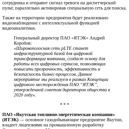
сотрудника и отправит сигнал тревоги на диспетчерский
пульт, параллельно активировав специальную сеть для поиска.
Также на территории предприятия будет реализовано
видеонаблюдение с интеллектуальной функцией
видеоаналитики.
Генеральный директор ПАО «ЯТЭК» Андрей
Коробов:
«Широкополосная сеть pLTE станет
инфраструктурной базой для цифровой
трансформации компании, создаст основу для
работы всех цифровых сервисов, позволяющих
повысить прозрачность, эффективность и
безопасность бизнес-процессов. Данное
мероприятие мы реализуем в рамках Концепции
цифрового месторождения ПАО “ЯТЭК”,
утвержденной советом директоров общества в
2020 году».
* * *
ПАО «Якутская топливно-энергетическая компания»
(ЯТЭК)
— основное газодобывающие предприятие Якутии,
владеет лицензиями на промышленную разработку