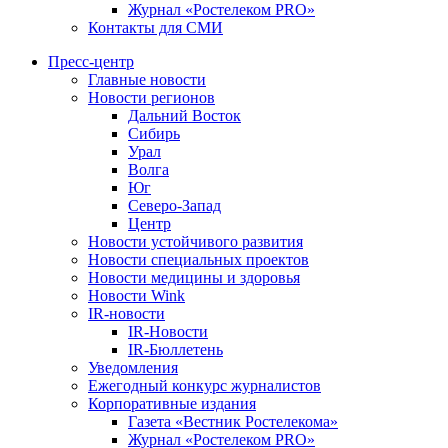
Журнал «Ростелеком PRO»
Контакты для СМИ
Пресс-центр
Главные новости
Новости регионов
Дальний Восток
Сибирь
Урал
Волга
Юг
Северо-Запад
Центр
Новости устойчивого развития
Новости специальных проектов
Новости медицины и здоровья
Новости Wink
IR-новости
IR-Новости
IR-Бюллетень
Уведомления
Ежегодный конкурс журналистов
Корпоративные издания
Газета «Вестник Ростелекома»
Журнал «Ростелеком PRO»