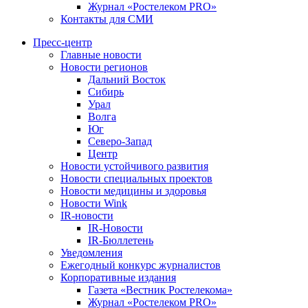
Журнал «Ростелеком PRO»
Контакты для СМИ
Пресс-центр
Главные новости
Новости регионов
Дальний Восток
Сибирь
Урал
Волга
Юг
Северо-Запад
Центр
Новости устойчивого развития
Новости специальных проектов
Новости медицины и здоровья
Новости Wink
IR-новости
IR-Новости
IR-Бюллетень
Уведомления
Ежегодный конкурс журналистов
Корпоративные издания
Газета «Вестник Ростелекома»
Журнал «Ростелеком PRO»