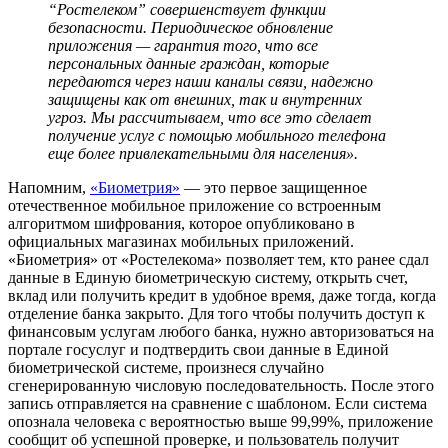
“Ростелеком” совершенствует функции
безопасности. Периодическое обновление
приложения — гарантия того, что все
персональных данные граждан, которые
передаются через наши каналы связи, надежно
защищены как от внешних, так и внутренних
угроз. Мы рассчитываем, что все это сделает
получение услуг с помощью мобильного телефона
еще более привлекательными для населения».
Напомним,
«Биометрия»
— это первое защищенное
отечественное мобильное приложение со встроенным
алгоритмом шифрования, которое опубликовано в
официальных магазинах мобильных приложений.
«Биометрия» от «Ростелекома» позволяет тем, кто ранее сдал
данные в Единую биометрическую систему, открыть счет,
вклад или получить кредит в удобное время, даже тогда, когда
отделение банка закрыто. Для того чтобы получить доступ к
финансовым услугам любого банка, нужно авторизоваться на
портале госуслуг и подтвердить свои данные в Единой
биометрической системе, произнеся случайно
сгенерированную числовую последовательность. После этого
запись отправляется на сравнение с шаблоном. Если система
опознала человека с вероятностью выше 99,99%, приложение
сообщит об успешной проверке, и пользователь получит