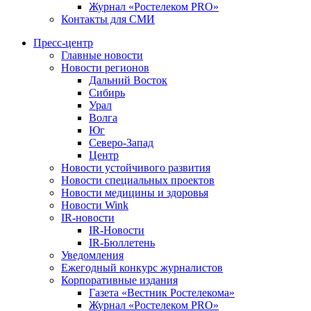
Журнал «Ростелеком PRO»
Контакты для СМИ
Пресс-центр
Главные новости
Новости регионов
Дальний Восток
Сибирь
Урал
Волга
Юг
Северо-Запад
Центр
Новости устойчивого развития
Новости специальных проектов
Новости медицины и здоровья
Новости Wink
IR-новости
IR-Новости
IR-Бюллетень
Уведомления
Ежегодный конкурс журналистов
Корпоративные издания
Газета «Вестник Ростелекома»
Журнал «Ростелеком PRO»