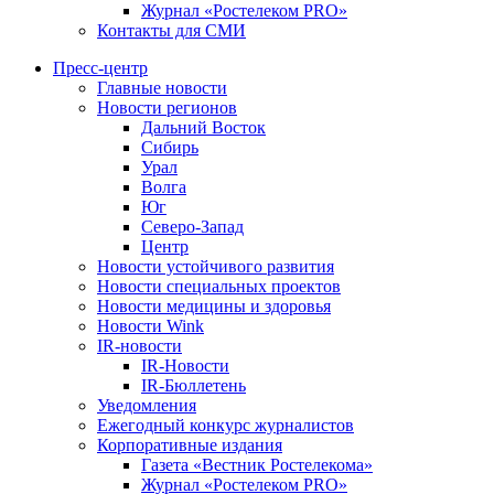
Журнал «Ростелеком PRO»
Контакты для СМИ
Пресс-центр
Главные новости
Новости регионов
Дальний Восток
Сибирь
Урал
Волга
Юг
Северо-Запад
Центр
Новости устойчивого развития
Новости специальных проектов
Новости медицины и здоровья
Новости Wink
IR-новости
IR-Новости
IR-Бюллетень
Уведомления
Ежегодный конкурс журналистов
Корпоративные издания
Газета «Вестник Ростелекома»
Журнал «Ростелеком PRO»