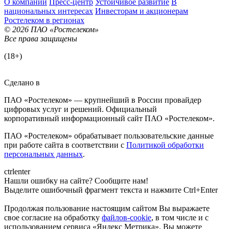
О компании
Пресс-центр
Устойчивое развитие
В
национальных интересах
Инвесторам и акционерам
Ростелеком в регионах
© 2026 ПАО «Ростелеком»
Все права защищены
(18+)
Сделано в
ПАО «Ростелеком» — крупнейший в России провайдер
цифровых услуг и решений. Официальный
корпоративный информационный сайт ПАО «Ростелеком».
ПАО «Ростелеком» обрабатывает пользовательские данные
при работе сайта в соответствии с
Политикой обработки
персональных данных
.
ctrl
enter
Нашли ошибку на сайте? Сообщите нам!
Выделите ошибочный фрагмент текста и нажмите Ctrl+Enter
Продолжая пользование настоящим сайтом Вы выражаете
свое согласие на обработку
файлов-cookie
, в том числе и с
использованием сервиса «Яндекс Метрика»
. Вы можете