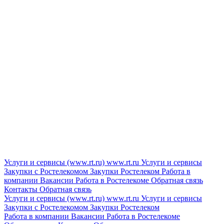
Услуги и сервисы (www.rt.ru)
www.rt.ru
Услуги и сервисы
Закупки с Ростелекомом
Закупки
Ростелеком
Работа в
компании
Вакансии
Работа в Ростелекоме
Обратная связь
Контакты
Обратная связь
Услуги и сервисы (www.rt.ru)
www.rt.ru
Услуги и сервисы
Закупки с Ростелекомом
Закупки
Ростелеком
Работа в компании
Вакансии
Работа в Ростелекоме