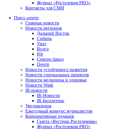
Журнал «Ростелеком PRO»
Контакты для СМИ
Пресс-центр
Главные новости
Новости регионов
Дальний Восток
Сибирь
Урал
Волга
Юг
Северо-Запад
Центр
Новости устойчивого развития
Новости специальных проектов
Новости медицины и здоровья
Новости Wink
IR-новости
IR-Новости
IR-Бюллетень
Уведомления
Ежегодный конкурс журналистов
Корпоративные издания
Газета «Вестник Ростелекома»
Журнал «Ростелеком PRO»