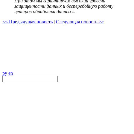
При этом мы гарантируем высокий уровень
защищенности данных и бесперебойную работу
центров обработки данных».
<< Предыдущая новость
|
Следующая новость >>
ру
en