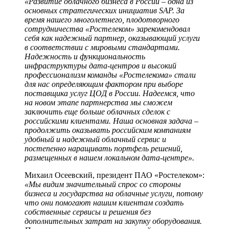
«Развитие облачного бизнеса в России – одна из
основных стратегических инициатив SAP. За
время нашего многолетнего, плодотворного
сотрудничества «Ростелеком» зарекомендовал
себя как надежный партнер, оказывающий услуги
в соответствии с мировыми стандартами.
Надежность и функциональность
инфраструктуры дата-центров и высокий
профессионализм команды «Ростелекома» стали
для нас определяющим фактором при выборе
поставщика услуг ЦОД в России. Надеемся, что
на новом этапе партнерства мы сможем
заключить еще больше облачных сделок с
российскими клиентами. Наша основная задача –
продолжить оказывать российским компаниям
удобный и надежный облачный сервис и
постепенно наращивать портфель решений,
размещенных в нашем локальном дата-центре».
Михаил Осеевский, президент ПАО «Ростелеком»:
«Мы видим значительный спрос со стороны
бизнеса и государства на облачные услуги, потому
что они помогают нашим клиентам создать
собственные сервисы и решения без
дополнительных затрат на закупку оборудования.