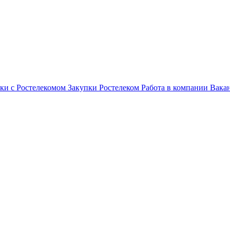
ки с Ростелекомом
Закупки
Ростелеком
Работа в компании
Вака