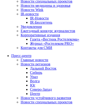
Новости специальных проектов
Новости медицины и здоровья
Новости Wink
IR-новости
IR-Новости
IR-Бюллетень
Уведомления
Ежегодный конкурс журналистов
Корпоративные издания
Газета «Вестник Ростелекома»
Журнал «Ростелеком PRO»
Контакты для СМИ
Пресс-центр
Главные новости
Новости регионов
Дальний Восток
Сибирь
Урал
Волга
Юг
Северо-Запад
Центр
Новости устойчивого развития
Новости специальных проектов