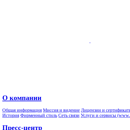
О компании
Общая информация
Миссия и видение
Лицензии и сертификат
История
Фирменный стиль
Сеть связи
Услуги и сервисы (www.r
Пресс-центр