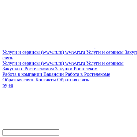
Услуги и сервисы (www.rt.ru)
www.rt.ru
Услуги и сервисы
Закуп
связь
Услуги и сервисы (www.rt.ru)
www.rt.ru
Услуги и сервисы
Закупки с Ростелекомом
Закупки
Ростелеком
Работа в компании
Вакансии
Работа в Ростелекоме
Обратная связь
Контакты
Обратная связь
ру
en