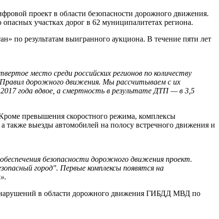
фровой проект в области безопасности дорожного движения.
опасных участках дорог в 62 муниципалитетах региона.
н» по результатам выигранного аукциона. В течение пяти лет
вертое место среди российских регионов по количеству
 Правил дорожного движения. Мы рассчитываем с их
017 года вдвое, а смертность в результате ДТП — в 3,5
 Кроме превышения скоростного режима, комплексы
а также выезды автомобилей на полосу встречного движения и
 обеспечения безопасности дорожного движения проект.
опасный город". Первые комплексы появятся на
».
вонарушений в области дорожного движения ГИБДД МВД по