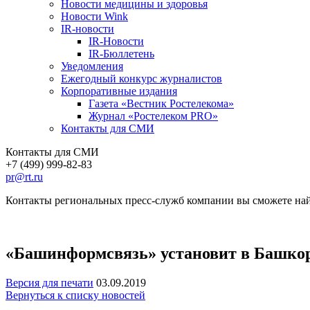
Новости медицины и здоровья
Новости Wink
IR-новости
IR-Новости
IR-Бюллетень
Уведомления
Ежегодный конкурс журналистов
Корпоративные издания
Газета «Вестник Ростелекома»
Журнал «Ростелеком PRO»
Контакты для СМИ
Контакты для СМИ
+7 (499) 999-82-83
pr@rt.ru
Контакты региональных пресс-служб компании вы сможете най
«Башинформсвязь» установит в Башкор
Версия для печати
03.09.2019
Вернуться к списку новостей