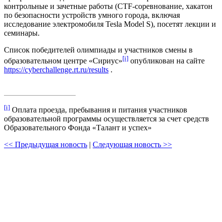
контрольные и зачетные работы (CTF-соревнование, хакатон
по безопасности устройств умного города, включая
исследование электромобиля Tesla Model S), посетят лекции и
семинары.
Список победителей олимпиады и участников смены в
[i]
образовательном центре «Сириус»
опубликован на сайте
https://cyberchallenge.rt.ru/results
.
[i]
Оплата проезда, пребывания и питания участников
образовательной программы осуществляется за счет средств
Образовательного Фонда «Талант и успех»
<< Предыдущая новость
|
Следующая новость >>