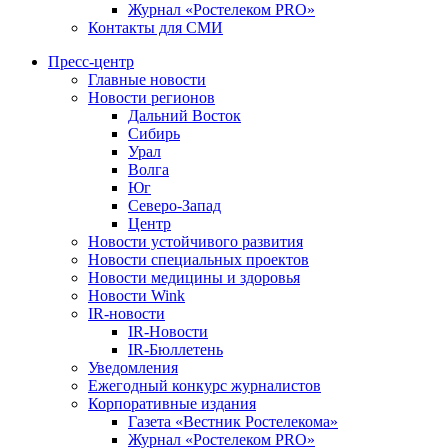
Журнал «Ростелеком PRO»
Контакты для СМИ
Пресс-центр
Главные новости
Новости регионов
Дальний Восток
Сибирь
Урал
Волга
Юг
Северо-Запад
Центр
Новости устойчивого развития
Новости специальных проектов
Новости медицины и здоровья
Новости Wink
IR-новости
IR-Новости
IR-Бюллетень
Уведомления
Ежегодный конкурс журналистов
Корпоративные издания
Газета «Вестник Ростелекома»
Журнал «Ростелеком PRO»