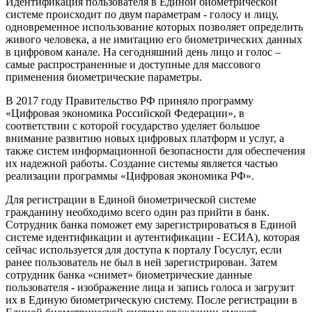
Идентификация пользователя в Единой биометрической
системе происходит по двум параметрам - голосу и лицу,
одновременное использование которых позволяет определить
живого человека, а не имитацию его биометрических данных
в цифровом канале. На сегодняшний день лицо и голос –
самые распространенные и доступные для массового
применения биометрические параметры.
В 2017 году Правительство РФ приняло программу
«Цифровая экономика Российской Федерации», в
соответствии с которой государство уделяет большое
внимание развитию новых цифровых платформ и услуг, а
также систем информационной безопасности для обеспечения
их надежной работы. Создание системы является частью
реализации программы «Цифровая экономика РФ».
Для регистрации в Единой биометрической системе
гражданину необходимо всего один раз прийти в банк.
Сотрудник банка поможет ему зарегистрироваться в Единой
системе идентификации и аутентификации - ЕСИА), которая
сейчас используется для доступа к порталу Госуслуг, если
ранее пользователь не был в ней зарегистрирован. Затем
сотрудник банка «снимет» биометрические данные
пользователя - изображение лица и запись голоса и загрузит
их в Единую биометрическую систему. После регистрации в