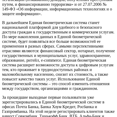
путем, и финансированию терроризма» и от 27.07.2006 №
149-ФЗ «Об информации, информационных технологиях и о
защите информации».
В дальнейшем Единая биометрическая система станет
национальной платформой для удобного и безопасного
доступа граждан к государственным и коммерческим услугам.
По мере накопления данных в Единой биометрической
системе, будет появляться все больше возможностей ее
применения в разных сферах. Самыми перспективными
отраслями являются: финансовый сектор, нотариат, получение
государственных и муниципальных услуг, здравоохранение,
образование, ритейл, e-commerce. Единая биометрическая
система расширит возможности доступа к цифровым услугам
тем, кто проживает в труднодоступных районах и
маломобильному населению, снизит их стоимость, а также
повысит качество таких услуг. Использование Единой
биометрической системы – это способ изменить отношения
между государством, организациями и гражданином.
За прошедшие выходные первые пользователи уже
зарегистрировались в Единой биометрической системе в
офисах Почта Банка, Банка Хоум Кредит, Росбанка и
Газпромбанка. На этой неделе регистрировать клиентов также
начнут Совкомбанк, Тинькофф Банк, ВТБ, Альфа-Банк и