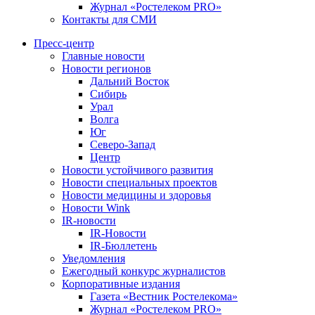
Журнал «Ростелеком PRO»
Контакты для СМИ
Пресс-центр
Главные новости
Новости регионов
Дальний Восток
Сибирь
Урал
Волга
Юг
Северо-Запад
Центр
Новости устойчивого развития
Новости специальных проектов
Новости медицины и здоровья
Новости Wink
IR-новости
IR-Новости
IR-Бюллетень
Уведомления
Ежегодный конкурс журналистов
Корпоративные издания
Газета «Вестник Ростелекома»
Журнал «Ростелеком PRO»