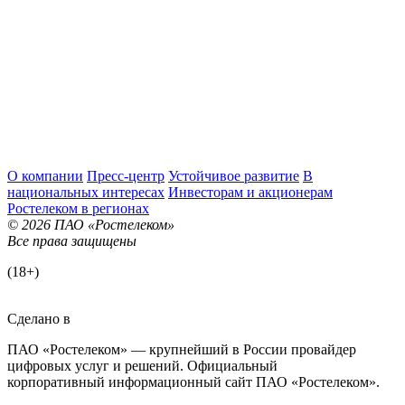
О компании
Пресс-центр
Устойчивое развитие
В
национальных интересах
Инвесторам и акционерам
Ростелеком в регионах
© 2026 ПАО «Ростелеком»
Все права защищены
(18+)
Сделано в
ПАО «Ростелеком» — крупнейший в России провайдер
цифровых услуг и решений. Официальный
корпоративный информационный сайт ПАО «Ростелеком».