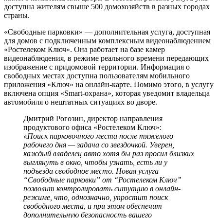
доступна жителям свыше 500 домохозяйств в разных городах
страны.
«Свободные парковки» — дополнительная услуга, доступная
для домов с подключенным комплексным видеонаблюдением
«Ростелеком Ключ». Она работает на базе камер
видеонаблюдения, в режиме реального времени передающих
изображение с придомовой территории. Информация о
свободных местах доступна пользователям мобильного
приложения «Ключ» на онлайн-карте. Помимо этого, в услугу
включена опция «Smart-охрана», которая уведомит владельца
автомобиля о нештатных ситуациях во дворе.
Дмитрий Рогозин, директор направления
продуктового офиса «Ростелеком Ключ»:
«Поиск парковочного места после тяжелого
рабочего дня — задача со звездочкой. Уверен,
каждый владелец авто хотя бы раз просил близких
выглянуть в окно, чтобы узнать, есть ли у
подъезда свободное место. Новая услуга
“Свободные парковки” от “Ростелеком Ключ”
позволит контролировать ситуацию в онлайн-
режиме, что, однозначно, упростит поиск
свободного места, и при этом обеспечит
дополнительную безопасность вашего