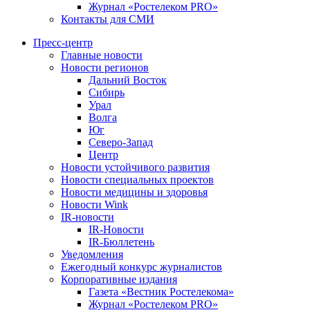
Журнал «Ростелеком PRO»
Контакты для СМИ
Пресс-центр
Главные новости
Новости регионов
Дальний Восток
Сибирь
Урал
Волга
Юг
Северо-Запад
Центр
Новости устойчивого развития
Новости специальных проектов
Новости медицины и здоровья
Новости Wink
IR-новости
IR-Новости
IR-Бюллетень
Уведомления
Ежегодный конкурс журналистов
Корпоративные издания
Газета «Вестник Ростелекома»
Журнал «Ростелеком PRO»